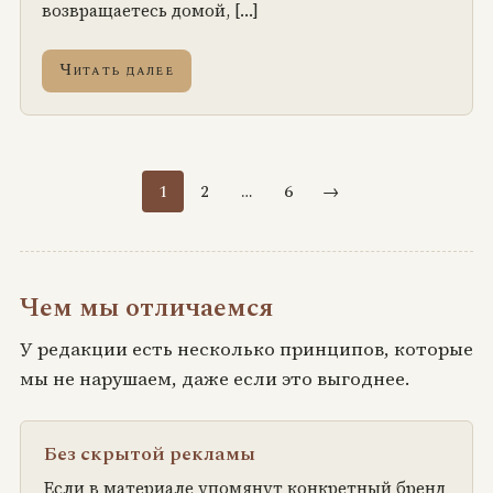
возвращаетесь домой, […]
Читать далее
1
2
…
6
→
Чем мы отличаемся
У редакции есть несколько принципов, которые
мы не нарушаем, даже если это выгоднее.
Без скрытой рекламы
Если в материале упомянут конкретный бренд