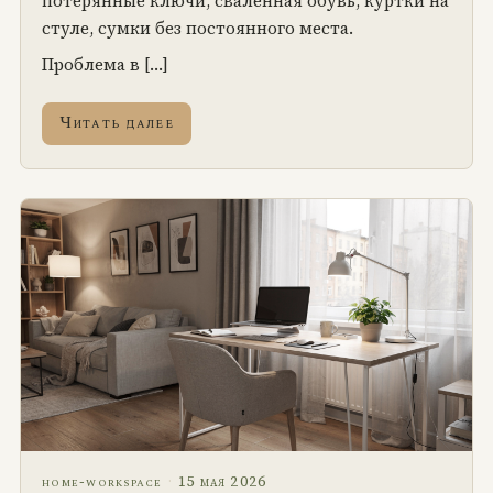
потерянные ключи, сваленная обувь, куртки на
стуле, сумки без постоянного места.
Проблема в […]
Читать далее
·
15 мая 2026
home-workspace