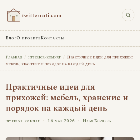
twitterrati.com
Блог
О проекте
Контакты
Главная
/
interior-komnat
/
Практичные идеи для прихожей:
мебель, хранение и порядок на каждый день
Практичные идеи для
прихожей: мебель, хранение и
порядок на каждый день
·
16 мая 2026
·
Илья Корнеев
interior-komnat