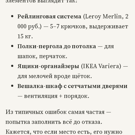
элементов выглядит так:
Рейлинговая система
(Leroy Merlin, 2
000 руб.) — 5–7 крючков, выдерживает
15 кг.
Полки-пергола до потолка
— для
шапок, перчаток.
Ящики-органайзеры
(IKEA Variera) —
для мелочей вроде щёток.
Вешалка-шкаф с сетчатыми дверями
— вентиляция + порядок.
Из типичных ошибок самая частая —
попытка заполнить всё до отказа.
Кажется, что если место есть, его нужно