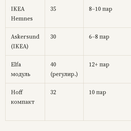
IKEA
35
8–10 пар
Hemnes
Askersund
30
6–8 пар
(IKEA)
Elfa
40
12+ пар
модуль
(регулир.)
Hoff
32
10 пар
компакт