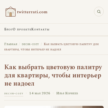
twitterrati.com
Блог
О проекте
Контакты
Главная
/
decor-cozy
/
Как выбрать цветовую палитру для
квартиры, чтобы интерьер не надоел
Как выбрать цветовую палитру
для квартиры, чтобы интерьер
не надоел
·
14 мая 2026
·
Илья Корнеев
decor-cozy