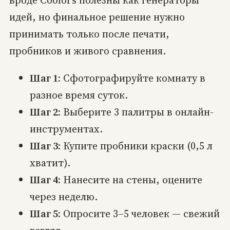
вроде Coolors полезны как генераторы
идей, но финальное решение нужно
принимать только после печати,
пробников и живого сравнения.
Шаг 1:
Сфотографируйте комнату в
разное время суток.
Шаг 2:
Выберите 3 палитры в онлайн-
инструментах.
Шаг 3:
Купите пробники краски (0,5 л
хватит).
Шаг 4:
Нанесите на стены, оцените
через неделю.
Шаг 5:
Опросите 3–5 человек — свежий