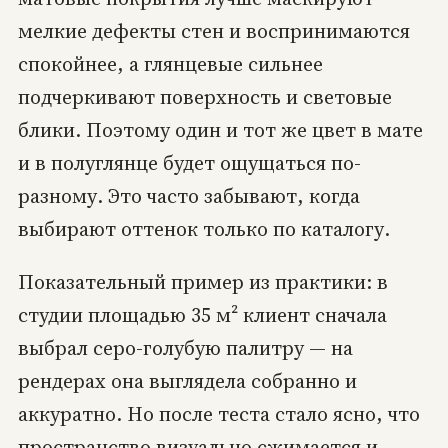
мелкие дефекты стен и воспринимаются
спокойнее, а глянцевые сильнее
подчеркивают поверхность и световые
блики. Поэтому один и тот же цвет в мате
и в полуглянце будет ощущаться по-
разному. Это часто забывают, когда
выбирают оттенок только по каталогу.
Показательный пример из практики: в
студии площадью 35 м² клиент сначала
выбрал серо-голубую палитру — на
рендерах она выглядела собранно и
аккуратно. Но после теста стало ясно, что
пространство визуально сжимается и