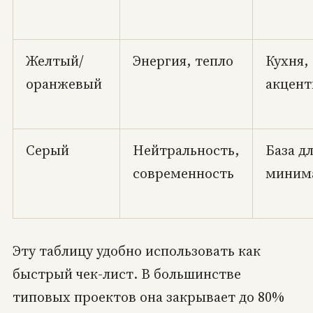
Желтый/
Энергия, тепло
Кухня,
оранжевый
акцен
Серый
Нейтральность,
База д
современность
миним
Эту таблицу удобно использовать как
быстрый чек-лист. В большинстве
типовых проектов она закрывает до 80%