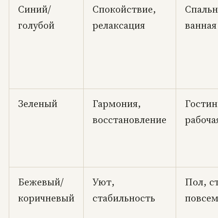
Синий/
Спокойствие,
Спальн
голубой
релаксация
ванная
Зеленый
Гармония,
Гостин
восстановление
рабоча
Бежевый/
Уют,
Пол, с
коричневый
стабильность
повсем