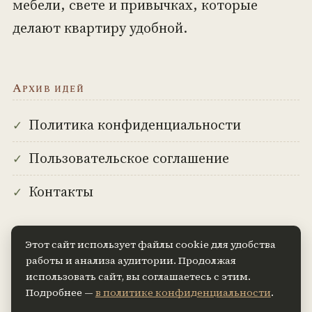
мебели, свете и привычках, которые
делают квартиру удобной.
Архив идей
Политика конфиденциальности
Пользовательское соглашение
Контакты
Этот сайт использует файлы cookie для удобства
Мысль на сегодня
работы и анализа аудитории. Продолжая
использовать сайт, вы соглашаетесь с этим.
Хороший интерьер не покупается за один
Подробнее —
в политике конфиденциальности
.
поход в магазин — он складывается из