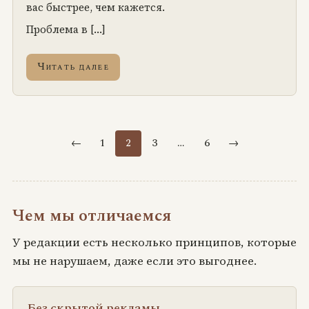
вас быстрее, чем кажется.
Проблема в […]
Читать далее
←
1
2
3
…
6
→
Чем мы отличаемся
У редакции есть несколько принципов, которые
мы не нарушаем, даже если это выгоднее.
Без скрытой рекламы