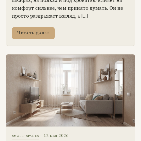
шкафах, на полках и под кроватью влияет на
комфорт сильнее, чем принято думать. Он не
просто раздражает взгляд, а […]
Читать далее
·
12 мая 2026
small-spaces