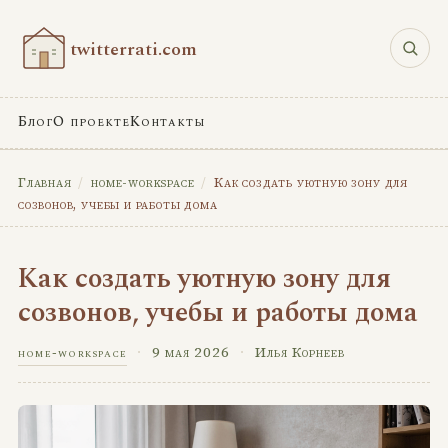
twitterrati.com
Блог
О проекте
Контакты
Главная
/
home-workspace
/
Как создать уютную зону для
созвонов, учебы и работы дома
Как создать уютную зону для
созвонов, учебы и работы дома
·
9 мая 2026
·
Илья Корнеев
home-workspace